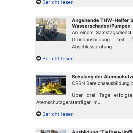
Bericht lesen
Angehende THW-Helfer be
Wasserschaden/Pumpen
An einem Samstagsdienst
Grundausbildung teil
Abschlussprüfung
Bericht lesen
Schulung der Atemschutz
CRBN Bereichsausbildung 
Über drei Tage erfolgt
Atemschutzgeräteträger im…
Bericht lesen
Ausbildung "Tiefbau-Unfäl