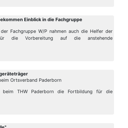
kommen Einblick in die Fachgruppe
 der Fachgruppe W/P nahmen auch die Helfer der
 für die Vorbereitung auf die anstehende
geräteträger
beim Ortsverband Paderborn
e beim THW Paderborn die Fortbildung für die
le"