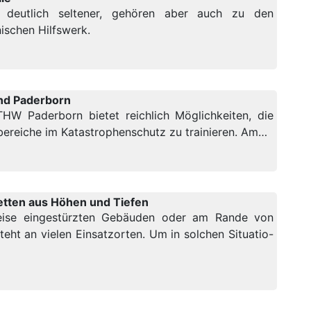
r deutlich seltener, gehören aber auch zu den
ischen Hilfswerk.
nd Paderborn
W Paderborn bietet reichlich Möglichkeiten, die
ereiche im Katastrophenschutz zu trainieren. Am…
tten aus Höhen und Tiefen
weise eingestürzten Gebäuden oder am Rande von
eht an vielen Einsatzorten. Um in solchen Situatio-