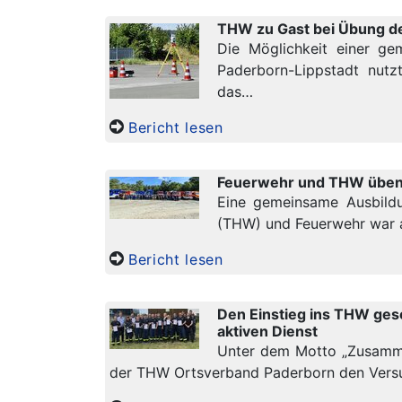
THW zu Gast bei Übung d
Die Möglichkeit einer g
Paderborn-Lippstadt nutz
das…
Bericht lesen
Feuerwehr und THW üben 
Eine gemeinsame Ausbildu
(THW) und Feuerwehr war 
Bericht lesen
Den Einstieg ins THW gesc
aktiven Dienst
Unter dem Motto „Zusamme
der THW Ortsverband Paderborn den Versu