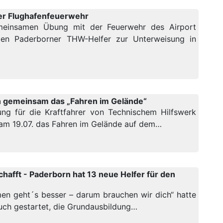
er Flughafenfeuerwehr
emeinsamen Übung mit der Feuerwehr des Airport
ten Paderborner THW-Helfer zur Unterweisung in
gemeinsam das „Fahren im Gelände“
ng für die Kraftfahrer von Technischem Hilfswerk
am 19.07. das Fahren im Gelände auf dem…
hafft - Paderborn hat 13 neue Helfer für den
n geht´s besser – darum brauchen wir dich“ hatte
ch gestartet, die Grundausbildung…