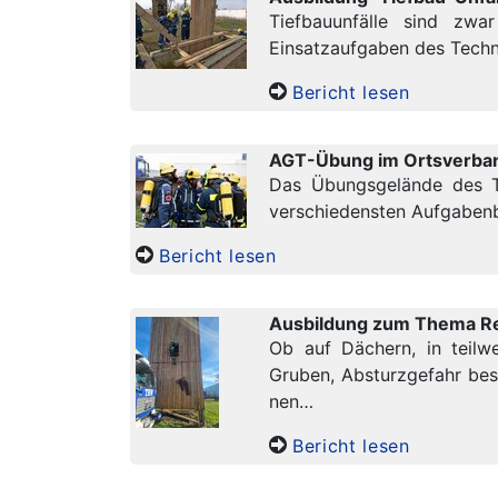
Tiefbauunfälle sind zwa
Einsatzaufgaben des Techn
Bericht lesen
AGT-Übung im Ortsverba
Das Übungsgelände des TH
verschiedensten Aufgabenb
Bericht lesen
Ausbildung zum Thema Re
Ob auf Dächern, in teil
Gruben, Absturzgefahr best
nen…
Bericht lesen