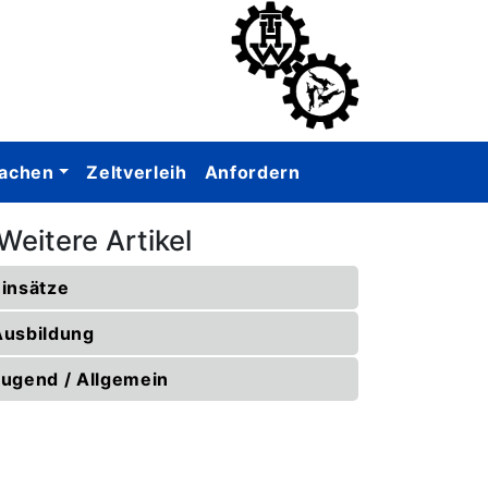
achen
Zeltverleih
Anfordern
Weitere Artikel
Einsätze
Ausbildung
Jugend / Allgemein