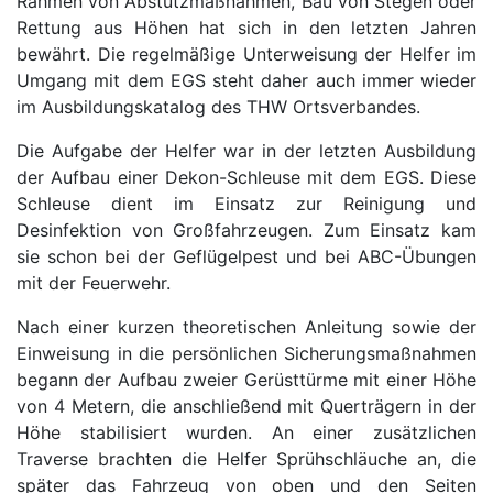
Rahmen von Abstützmaßnahmen, Bau von Stegen oder
Rettung aus Höhen hat sich in den letzten Jahren
bewährt. Die regelmäßige Unterweisung der Helfer im
Umgang mit dem EGS steht daher auch immer wieder
im Ausbildungskatalog des THW Ortsverbandes.
Die Aufgabe der Helfer war in der letzten Ausbildung
der Aufbau einer Dekon-Schleuse mit dem EGS. Diese
Schleuse dient im Einsatz zur Reinigung und
Desinfektion von Großfahrzeugen. Zum Einsatz kam
sie schon bei der Geflügelpest und bei ABC-Übungen
mit der Feuerwehr.
Nach einer kurzen theoretischen Anleitung sowie der
Einweisung in die persönlichen Sicherungsmaßnahmen
begann der Aufbau zweier Gerüsttürme mit einer Höhe
von 4 Metern, die anschließend mit Querträgern in der
Höhe stabilisiert wurden. An einer zusätzlichen
Traverse brachten die Helfer Sprühschläuche an, die
später das Fahrzeug von oben und den Seiten