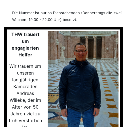
Die Nummer ist nur an Dienstabenden (Donnerstags alle zwei
Wochen, 19.30 - 22.00 Uhr) besetzt.
THW trauert
um
engagierten
Helfer
Wir trauern um
unseren
langjährigen
Kameraden
Andreas
Willeke, der im
Alter von 50
Jahren viel zu
früh verstorben