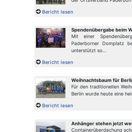
der Ortsverband Paderborn 
Bericht lesen
Spendenübergabe beim 
Mit einer Spendenübe
Paderborner Domplatz be
unterstützt so…
Bericht lesen
Weihnachtsbaum für Berli
Für den traditionellen We
Berlin wurde heute eine he
Bericht lesen
Anhänger stehen jetzt we
Containerüberdachung schaf