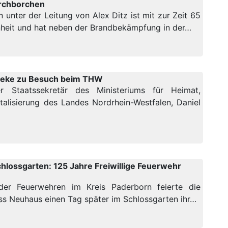
rchborchen
unter der Leitung von Alex Ditz ist mit zur Zeit 65
nheit und hat neben der Brandbekämpfung in der…
eveke zu Besuch beim THW
 Staatssekretär des Ministeriums für Heimat,
alisierung des Landes Nordrhein-Westfalen, Daniel
chlossgarten: 125 Jahre Freiwillige Feuerwehr
r Feuerwehren im Kreis Paderborn feierte die
oss Neuhaus einen Tag später im Schlossgarten ihr…