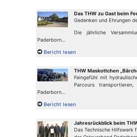
Das THW zu Gast beim F
Gedenken und Ehrungen der
Die jährliche Versamm
Paderborn…
Bericht lesen
THW Maskottchen „Bärchen
Feingefühl mit hydraulisc
Parcours transportier
Paderborn…
Bericht lesen
Jahresrückblick beim TH
Das Technische Hilfswerk f