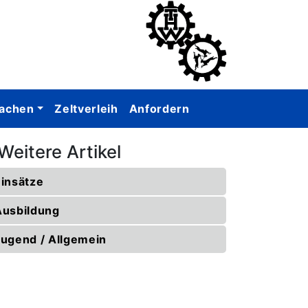
achen
Zeltverleih
Anfordern
Weitere Artikel
Einsätze
Ausbildung
Jugend / Allgemein