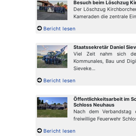
Besuch beim Löschzug Ki
Der Löschzug Kirchborchen 
Kameraden die zentrale Ei
Bericht lesen
Staatssekretär Daniel Si
Viel Zeit nahm sich der
Kommunales, Bau und Digit
Sieveke…
Bericht lesen
Öffentlichkeitsarbeit im S
Schloss Neuhaus
Nach dem Verbandstag de
freiwillige Feuerwehr Schl
Bericht lesen