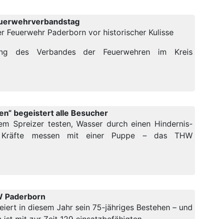
euerwehrverbandstag
 Feuerwehr Paderborn vor historischer Kulisse
lung des Verbandes der Feuerwehren im Kreis
“ begeistert alle Besucher
hem Spreizer testen, Wasser durch einen Hindernis-
en, Kräfte messen mit einer Puppe – das THW
W Paderborn
eiert in diesem Jahr sein 75-jähriges Bestehen – und