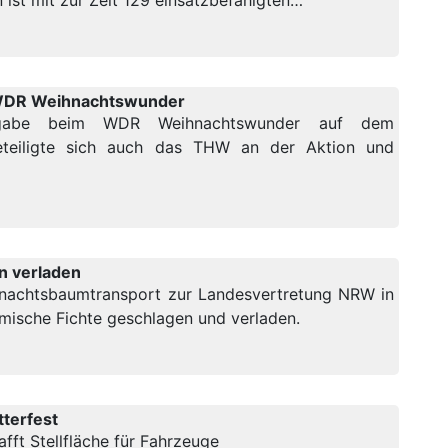
ist mit zur Zeit 129 einsatzbefähigten…
WDR Weihnachtswunder
rgabe beim WDR Weihnachtswunder auf dem
teiligte sich auch das THW an der Aktion und
n verladen
ihnachtsbaumtransport zur Landesvertretung NRW in
imische Fichte geschlagen und verladen.
tterfest
ft Stellfläche für Fahrzeuge