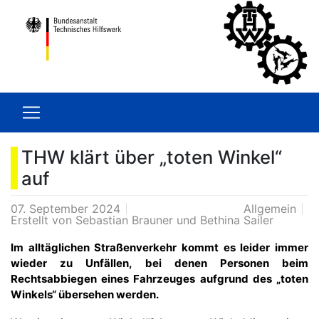
THW klärt über „toten Winkel“
auf
07. September 2024
Allgemein
Erstellt von
Sebastian Brauner und Bethina Sailer
Im alltäglichen Straßenverkehr kommt es leider immer
wieder zu Unfällen, bei denen Personen beim
Rechtsabbiegen eines Fahrzeuges aufgrund des „toten
Winkels“ übersehen werden.