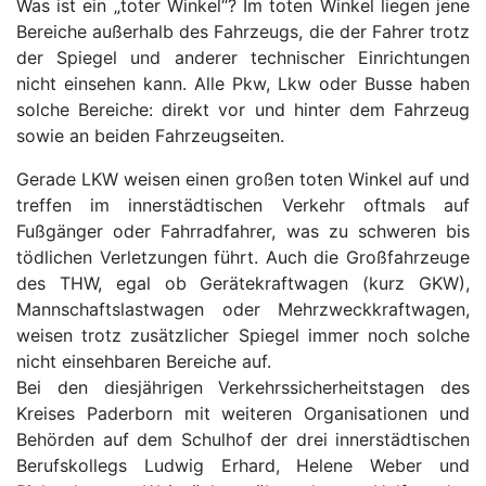
Was ist ein „toter Winkel“? Im toten Winkel liegen jene
Bereiche außerhalb des Fahrzeugs, die der Fahrer trotz
der Spiegel und anderer technischer Einrichtungen
nicht einsehen kann. Alle Pkw, Lkw oder Busse haben
solche Bereiche: direkt vor und hinter dem Fahrzeug
sowie an beiden Fahrzeugseiten.
Gerade LKW weisen einen großen toten Winkel auf und
treffen im innerstädtischen Verkehr oftmals auf
Fußgänger oder Fahrradfahrer, was zu schweren bis
tödlichen Verletzungen führt. Auch die Großfahrzeuge
des THW, egal ob Gerätekraftwagen (kurz GKW),
Mannschaftslastwagen oder Mehrzweckkraftwagen,
weisen trotz zusätzlicher Spiegel immer noch solche
nicht einsehbaren Bereiche auf.
Bei den diesjährigen Verkehrssicherheitstagen des
Kreises Paderborn mit weiteren Organisationen und
Behörden auf dem Schulhof der drei innerstädtischen
Berufskollegs Ludwig Erhard, Helene Weber und