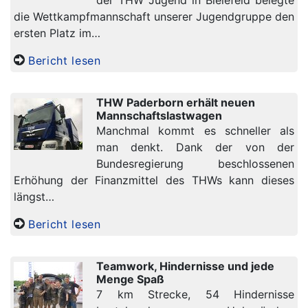
der THW Jugend in Bielefeld belegte
die Wettkampfmannschaft unserer Jugendgruppe den
ersten Platz im…
Bericht lesen
THW Paderborn erhält neuen
Mannschaftslastwagen
Manchmal kommt es schneller als
man denkt. Dank der von der
Bundesregierung beschlossenen
Erhöhung der Finanzmittel des THWs kann dieses
längst…
Bericht lesen
Teamwork, Hindernisse und jede
Menge Spaß
7 km Strecke, 54 Hindernisse