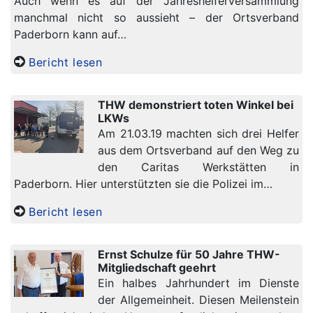
Auch wenn es auf der Jahreshelferversammlung
manchmal nicht so aussieht – der Ortsverband
Paderborn kann auf…
Bericht lesen
THW demonstriert toten Winkel bei
LKWs
Am 21.03.19 machten sich drei Helfer
aus dem Ortsverband auf den Weg zu
den Caritas Werkstätten in
Paderborn. Hier unterstützten sie die Polizei im…
Bericht lesen
Ernst Schulze für 50 Jahre THW-
Mitgliedschaft geehrt
Ein halbes Jahrhundert im Dienste
der Allgemeinheit. Diesen Meilenstein