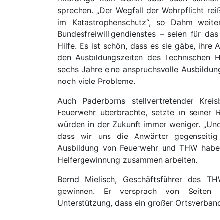
sprechen. „Der Wegfall der Wehrpflicht reiß
im Katastrophenschutz“, so Dahm weite
Bundesfreiwilligendienstes – seien für d
Hilfe. Es ist schön, dass es sie gäbe, ihre A
den Ausbildungszeiten des Technischen Hi
sechs Jahre eine anspruchsvolle Ausbildun
noch viele Probleme.
Auch Paderborns stellvertretender Krei
Feuerwehr überbrachte, setzte in seiner 
würden in der Zukunft immer weniger. „Und
dass wir uns die Anwärter gegenseiti
Ausbildung von Feuerwehr und THW habe s
Helfergewinnung zusammen arbeiten.
Bernd Mielisch, Geschäftsführer des TH
gewinnen. Er versprach von Seiten d
Unterstützung, dass ein großer Ortsverband