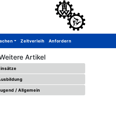
achen
Zeltverleih
Anfordern
Weitere Artikel
Einsätze
Ausbildung
Jugend / Allgemein