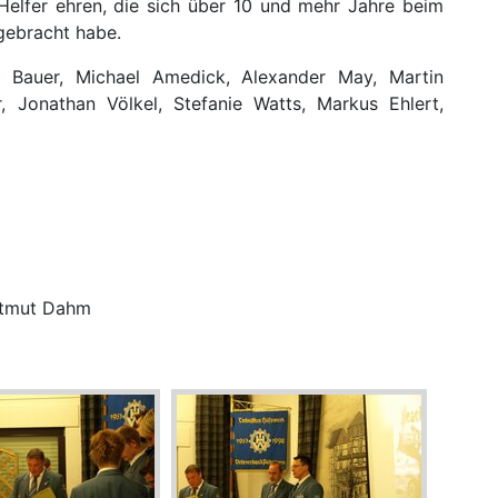
elfer ehren, die sich über 10 und mehr Jahre beim
gebracht habe.
 Bauer, Michael Amedick, Alexander May, Martin
, Jonathan Völkel, Stefanie Watts, Markus Ehlert,
artmut Dahm