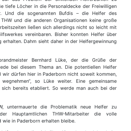
e tiefe Löcher in die Personaldecke der Freiwilligen
r. Und die sogenannten Bufdis – die Helfer des
as THW und die anderen Organisationen keine große
rbeitszeiten ließen sich allerdings nicht so leicht mit
lfswerkes vereinbaren. Bisher konnten Helfer über
g erhalten. Dahm sieht daher in der Helfergewinnung
sbrandmeister Bernhard Lüke, der die Grüße der
Rede bei diesem Thema an. Die potentiellen Helfer
 wir dürfen hier in Paderborn nicht soweit kommen,
g wegnehmen“, so Lüke weiter. Eine gemeinsame
ich bereits etabliert. So werde man auch bei der
W, untermauerte die Problematik neue Helfer zu
er Hauptamtlichen THW-Mitarbeiter die volle
 wie in Paderborn erhalten bleibe.