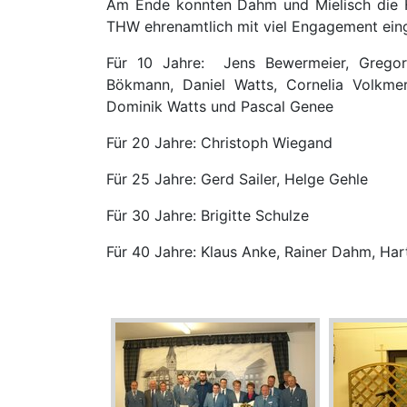
Am Ende konnten Dahm und Mielisch die H
THW ehrenamtlich mit viel Engagement ein
Für 10 Jahre: Jens Bewermeier, Gregor
Bökmann, Daniel Watts, Cornelia Volkmer
Dominik Watts und Pascal Genee
Für 20 Jahre: Christoph Wiegand
Für 25 Jahre: Gerd Sailer, Helge Gehle
Für 30 Jahre: Brigitte Schulze
Für 40 Jahre: Klaus Anke, Rainer Dahm, H