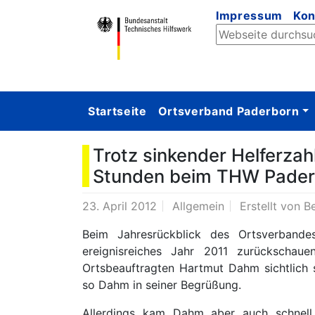
Impressum
Kon
Startseite
Ortsverband Paderborn
Trotz sinkender Helferzah
Stunden beim THW Pader
23. April 2012
Allgemein
Erstellt von
Be
Beim Jahresrückblick des Ortsverband
ereignisreiches Jahr 2011 zurückschau
Ortsbeauftragten Hartmut Dahm sichtlich s
so Dahm in seiner Begrüßung.
Allerdings kam Dahm aber auch schnell