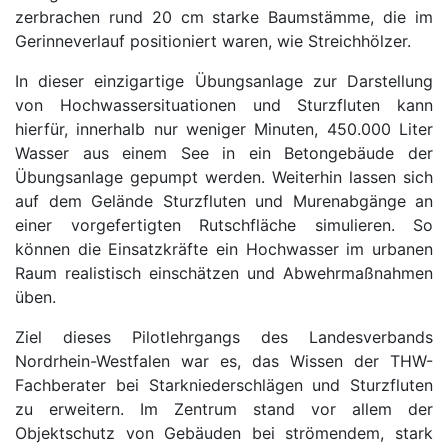
zerbrachen rund 20 cm starke Baumstämme, die im
Gerinneverlauf positioniert waren, wie Streichhölzer.
In dieser einzigartige Übungsanlage zur Darstellung
von Hochwassersituationen und Sturzfluten kann
hierfür, innerhalb nur weniger Minuten, 450.000 Liter
Wasser aus einem See in ein Betongebäude der
Übungsanlage gepumpt werden. Weiterhin lassen sich
auf dem Gelände Sturzfluten und Murenabgänge an
einer vorgefertigten Rutschfläche simulieren. So
können die Einsatzkräfte ein Hochwasser im urbanen
Raum realistisch einschätzen und Abwehrmaßnahmen
üben.
Ziel dieses Pilotlehrgangs des Landesverbands
Nordrhein-Westfalen war es, das Wissen der THW-
Fachberater bei Starkniederschlägen und Sturzfluten
zu erweitern. Im Zentrum stand vor allem der
Objektschutz von Gebäuden bei strömendem, stark