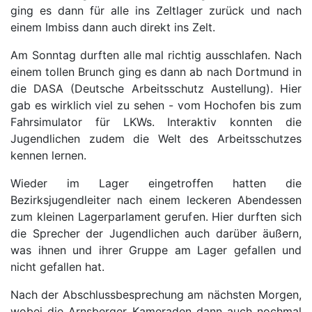
ging es dann für alle ins Zeltlager zurück und nach
einem Imbiss dann auch direkt ins Zelt.
Am Sonntag durften alle mal richtig ausschlafen. Nach
einem tollen Brunch ging es dann ab nach Dortmund in
die DASA (Deutsche Arbeitsschutz Austellung). Hier
gab es wirklich viel zu sehen - vom Hochofen bis zum
Fahrsimulator für LKWs. Interaktiv konnten die
Jugendlichen zudem die Welt des Arbeitsschutzes
kennen lernen.
Wieder im Lager eingetroffen hatten die
Bezirksjugendleiter nach einem leckeren Abendessen
zum kleinen Lagerparlament gerufen. Hier durften sich
die Sprecher der Jugendlichen auch darüber äußern,
was ihnen und ihrer Gruppe am Lager gefallen und
nicht gefallen hat.
Nach der Abschlussbesprechung am nächsten Morgen,
wobei die Arnsberger Kameraden dann auch nochmal