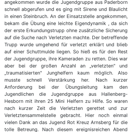
angekommen wurde die Jugendgruppe aus Paderborn
schnell abgerufen und es ging mit Sirene und Blaulicht
in einen Steinbruch. An der Einsatzstelle angekommen,
bekam die Übung eine leichte Eigendynamik , da sich
der erste Erkundungstrupp ohne zusätzliche Sicherung
auf die Suche nach Verletzten machte. Der betreffende
Trupp wurde umgehend für verletzt erklärt und blieb
auf einer Schuttmulde liegen. So hieß es für den Rest
der Jugendgruppe, ihre Kameraden zu retten. Dies war
aber bei der großen Anzahl an „verletzten" und
„traumatisierten" Junghelfern kaum möglich. Also
musste schnell Verstärkung her. Nach kurzer
Anforderung bei der Übungsleitung kam den
Jugendlichen die Jugendgruppe aus Hallenberg-
Hesborn mit ihren 25 Mini Helfern zu Hilfe. So waren
nach kurzer Zeit die Verletzten gerettet und zur
Verletztensammelstelle gebracht. Hier noch einmal
vielen Dank an das Jugend Rot Kreuz Arnsberg für die
tolle Betreung. Nach diesem ereignisreichen Abend