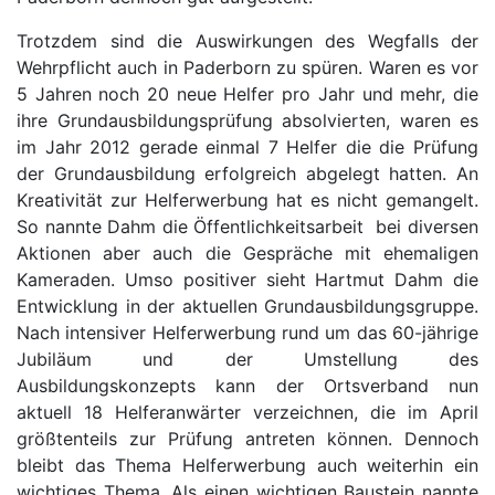
Trotzdem sind die Auswirkungen des Wegfalls der
Wehrpflicht auch in Paderborn zu spüren. Waren es vor
5 Jahren noch 20 neue Helfer pro Jahr und mehr, die
ihre Grundausbildungsprüfung absolvierten, waren es
im Jahr 2012 gerade einmal 7 Helfer die die Prüfung
der Grundausbildung erfolgreich abgelegt hatten. An
Kreativität zur Helferwerbung hat es nicht gemangelt.
So nannte Dahm die Öffentlichkeitsarbeit bei diversen
Aktionen aber auch die Gespräche mit ehemaligen
Kameraden. Umso positiver sieht Hartmut Dahm die
Entwicklung in der aktuellen Grundausbildungsgruppe.
Nach intensiver Helferwerbung rund um das 60-jährige
Jubiläum und der Umstellung des
Ausbildungskonzepts kann der Ortsverband nun
aktuell 18 Helferanwärter verzeichnen, die im April
größtenteils zur Prüfung antreten können. Dennoch
bleibt das Thema Helferwerbung auch weiterhin ein
wichtiges Thema. Als einen wichtigen Baustein nannte