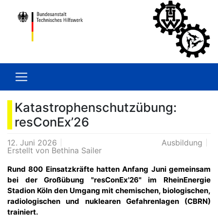
Katastrophenschutzübung:
resConEx’26
12. Juni 2026
Ausbildung
Erstellt von
Bethina Sailer
Rund 800 Einsatzkräfte hatten Anfang Juni gemeinsam
bei der Großübung "resConEx'26" im RheinEnergie
Stadion Köln den Umgang mit chemischen, biologischen,
radiologischen und nuklearen Gefahrenlagen (CBRN)
trainiert.