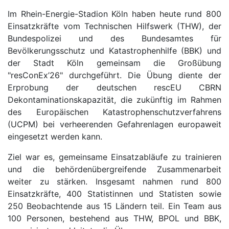
Im Rhein-Energie-Stadion Köln haben heute rund 800
Einsatzkräfte vom Technischen Hilfswerk (THW), der
Bundespolizei und des Bundesamtes für
Bevölkerungsschutz und Katastrophenhilfe (BBK) und
der Stadt Köln gemeinsam die Großübung
"resConEx’26" durchgeführt. Die Übung diente der
Erprobung der deutschen rescEU CBRN
Dekontaminationskapazität, die zukünftig im Rahmen
des Europäischen Katastrophenschutzverfahrens
(UCPM) bei verheerenden Gefahrenlagen europaweit
eingesetzt werden kann.
Ziel war es, gemeinsame Einsatzabläufe zu trainieren
und die behördenübergreifende Zusammenarbeit
weiter zu stärken. Insgesamt nahmen rund 800
Einsatzkräfte, 400 Statistinnen und Statisten sowie
250 Beobachtende aus 15 Ländern teil. Ein Team aus
100 Personen, bestehend aus THW, BPOL und BBK,