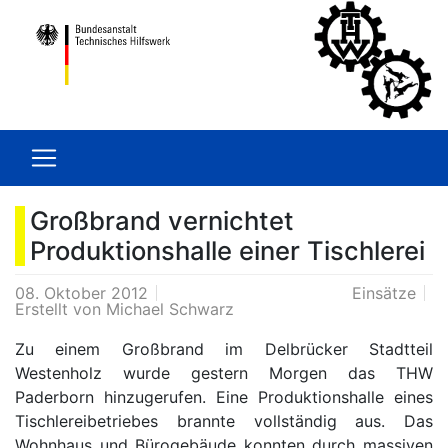
Großbrand vernichtet
Produktionshalle einer Tischlerei
08. Oktober 2012
Einsätze
Erstellt von
Michael Schwarz
Zu einem Großbrand im Delbrücker Stadtteil
Westenholz wurde gestern Morgen das THW
Paderborn hinzugerufen. Eine Produktionshalle eines
Tischlereibetriebes brannte vollständig aus. Das
Wohnhaus und Bürogebäude konnten durch massiven