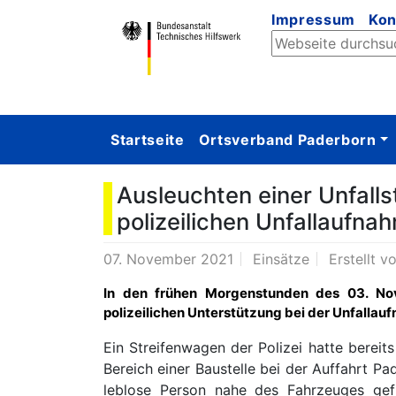
Impressum
Kon
Startseite
Ortsverband Paderborn
Ausleuchten einer Unfalls
polizeilichen Unfallaufna
07. November 2021
Einsätze
Erstellt v
In den frühen Morgenstunden des 03. No
polizeilichen Unterstützung bei der Unfallau
Ein Streifenwagen der Polizei hatte bereit
Bereich einer Baustelle bei der Auffahrt P
leblose Person nahe des Fahrzeuges gef