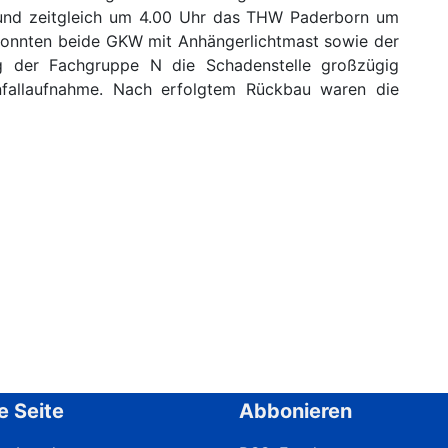
n und zeitgleich um 4.00 Uhr das THW Paderborn um
 konnten beide GKW mit Anhängerlichtmast sowie der
g der Fachgruppe N die Schadenstelle großzügig
Unfallaufnahme. Nach erfolgtem Rückbau waren die
e Seite
Abbonieren