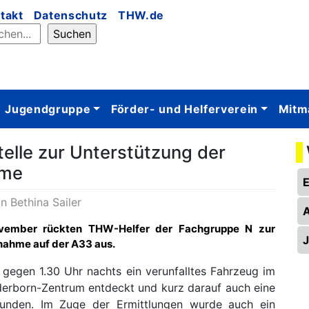
takt
Datenschutz
THW.de
Jugendgruppe
Förder- und Helferverein
Mitm
telle zur Unterstützung der
hme
on
Bethina Sailer
vember rückten THW-Helfer der Fachgruppe N zur
fnahme auf der A33 aus.
s gegen 1.30 Uhr nachts ein verunfalltes Fahrzeug im
aderborn-Zentrum entdeckt und kurz darauf auch eine
unden. Im Zuge der Ermittlungen wurde auch ein