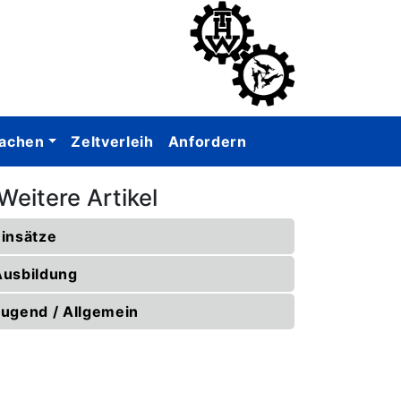
achen
Zeltverleih
Anfordern
Weitere Artikel
Einsätze
Ausbildung
Jugend / Allgemein