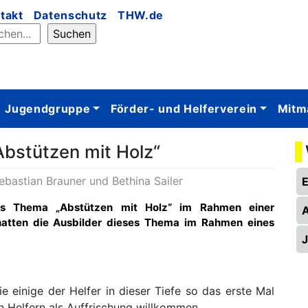
takt
Datenschutz
THW.de
Jugendgruppe
Förder- und Helferverein
Mitm
bstützen mit Holz“
ebastian Brauner und Bethina Sailer
as Thema „Abstützen mit Holz“ im Rahmen einer
 hatten die Ausbilder dieses Thema im Rahmen eines
e einige der Helfer in dieser Tiefe so das erste Mal
n Helfern als Auffrischung willkommen.