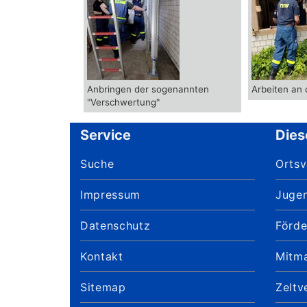
Anbringen der sogenannten
Arbeiten an 
"Verschwertung"
Service
Dies
Suche
Orts
Impressum
Juge
Datenschutz
Förde
Kontakt
Mitm
Sitemap
Zeltv