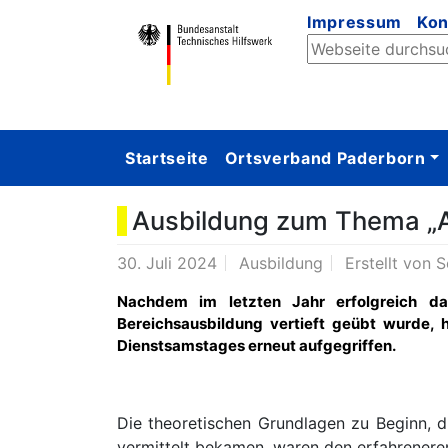
Impressum
Kon
Startseite
Ortsverband Paderborn
Ausbildung zum Thema „A
30. Juli 2024
Ausbildung
Erstellt von
S
Nachdem im letzten Jahr erfolgreich d
Bereichsausbildung vertieft geübt wurde,
Dienstsamstages erneut aufgegriffen.
Die theoretischen Grundlagen zu Beginn, di
vermittelt bekamen, waren den erfahrenere