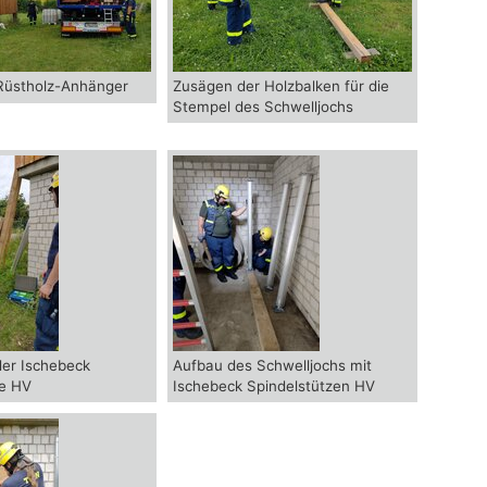
 Rüstholz-Anhänger
Zusägen der Holzbalken für die
Stempel des Schwelljochs
der Ischebeck
Aufbau des Schwelljochs mit
ze HV
Ischebeck Spindelstützen HV