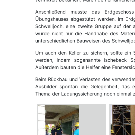
Anschließend musste das Erdgeschoss
Übungshauses abgestützt werden. Im Erdg
Schwelljoch, eine zweite Gruppe auf der 
wurde nicht nur die Handhabe des Materi
unterschiedlichen Bauweisen des Schwelljoc
Um auch den Keller zu sichern, sollte ein 
werden, indem sogenannte Ischebeck Sp
Außerdem bauten die Helfer eine Fenstersi
Beim Rückbau und Verlasten des verwendet
Ausbilder spontan die Gelegenheit, das
Thema der Ladungssicherung noch einmal zu