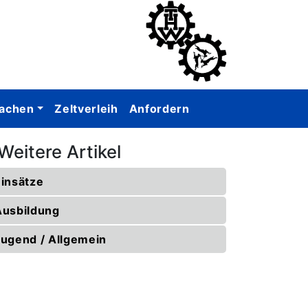
achen
Zeltverleih
Anfordern
Weitere Artikel
Einsätze
Ausbildung
Jugend / Allgemein