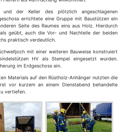
 und der Keller des plötzlich angeschlagenen
eschoss errichtete eine Gruppe mit Baustützen ein
anderen Seite des Raumes eins aus Holz. Hierdurch
als geübt, auch die Vor- und Nachteile der beiden
hs praktisch verdeutlich.
Schwelljoch mit einer weiteren Bauweise konstruiert
indelstützen HV als Stempel eingesetzt wurden.
cherung im Erdgeschoss ein.
en Materials auf den Rüstholz-Anhänger nutzten die
 erst vor kurzem an einem Dienstabend behandelte
 vertiefen.