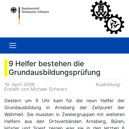
9 Helfer bestehen die
Grundausbildungsprüfung
19. April 2008
Ausbildung
Erstellt von
Michael Schwarz
Gestern um 9 Uhr kam für die neun Helfer der
Grundausbildung in Arnsberg der Zeitpunkt der
Wahrheit. Sie mussten in Zweiergruppen mit weiteren
Helfern aus den Ortsverbänden Arnsberg, Büren,
Höxter und Soest zeigen was sie in den letzten 6