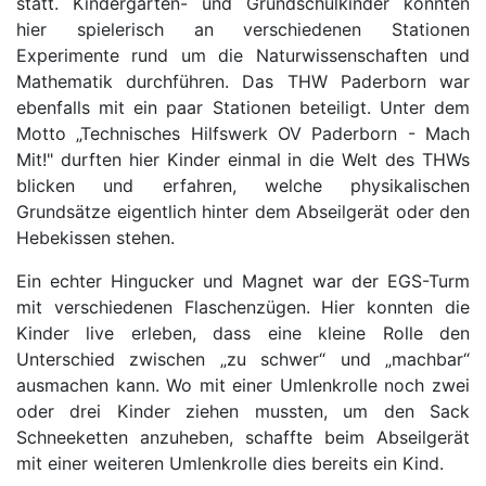
statt. Kindergarten- und Grundschulkinder konnten
hier spielerisch an verschiedenen Stationen
Experimente rund um die Naturwissenschaften und
Mathematik durchführen. Das THW Paderborn war
ebenfalls mit ein paar Stationen beteiligt. Unter dem
Motto „Technisches Hilfswerk OV Paderborn - Mach
Mit!" durften hier Kinder einmal in die Welt des THWs
blicken und erfahren, welche physikalischen
Grundsätze eigentlich hinter dem Abseilgerät oder den
Hebekissen stehen.
Ein echter Hingucker und Magnet war der EGS-Turm
mit verschiedenen Flaschenzügen. Hier konnten die
Kinder live erleben, dass eine kleine Rolle den
Unterschied zwischen „zu schwer“ und „machbar“
ausmachen kann. Wo mit einer Umlenkrolle noch zwei
oder drei Kinder ziehen mussten, um den Sack
Schneeketten anzuheben, schaffte beim Abseilgerät
mit einer weiteren Umlenkrolle dies bereits ein Kind.