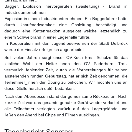
Einsatz alarmiert.
Bagger, Explosion hervorgerufen (Gasleitung) - Brand in
Industrieunternehmen
Explos
ion in einem Industrieunternehmen. Ein Baggerfahrer hatte
durch Unaufmerksamkeit eine Gasleitung beschädigt und
dadurch eine Kettenreaktion ausgelöst welche letztendlich zu
einem Schwelbrand in einer Lagerhalle führte.
In Kooperation mit den Jugendfeuerwehren der Stadt Delbrück
wurde der Einsatz erfolgreich abgearbeitet.
Seit vielen Jahren sorgt unser OV-Koch Ernst Schulze für das
leibliche Wohl der Helfer_innen des OV Paderborn. Trotz
vermutlich fehlender Zeit, durch die Vorbereitungen für seinen
anstehenden runden Geburtstag, hat er sich Zeit genommen, die
Teilnehmer_innen der Übung zu bekochen. Wir möchten uns an
dieser Stelle herzlich dafür bedanken.
Nach dem Abendessen stand der gemeinsame Rückbau an. Nach
kurzer Zeit war das gesamte genutzte Gerät wieder verlastet und
alle Teilnehmer verlegten zurück auf das Lagergelände und
ließen den Abend bei Chips und Filmen ausklingen.
Tagesbericht Sonntag: